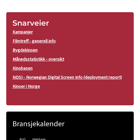
Snarveier
Kampanjer
Filmtreff - generell info
Bygdekinoen
Månedsstatistikk - oversikt
Kinobasen
NDSI - Norwegian Digital Screen Info (deployment report)
Kinoer i Norge
Bransjekalender
Heldags
AUG