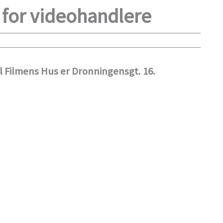
f for videohandlere
til Filmens Hus er Dronningensgt. 16.