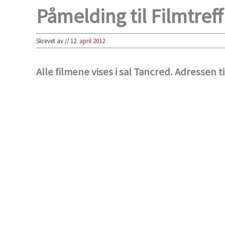
Påmelding til Filmtref
Skrevet av
//
12. april 2012
Alle filmene vises i sal Tancred. Adressen 