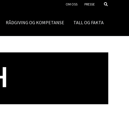
OM OSS
PRESSE
RÅDGIVING OG KOMPETANSE
TALL OG FAKTA