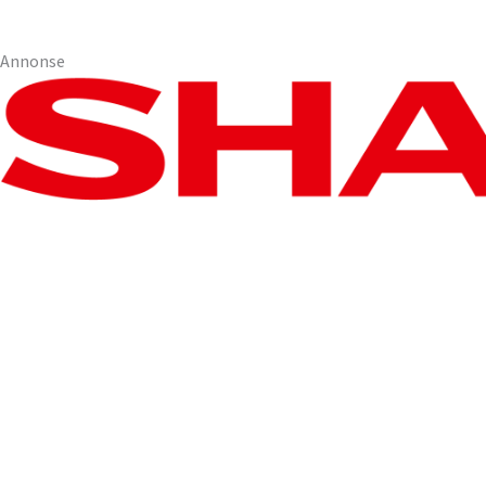
Annonse