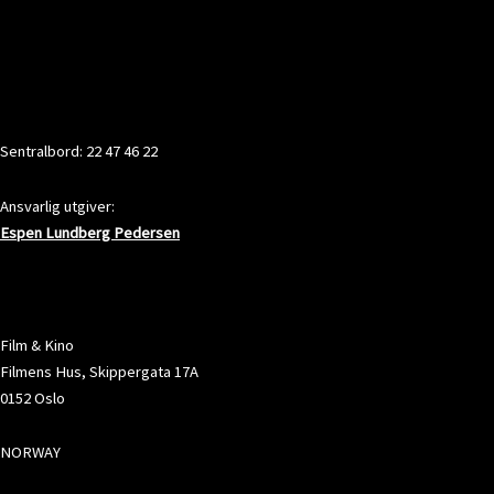
KONTAKT
Sentralbord: 22 47 46 22
Ansvarlig utgiver:
Espen Lundberg Pedersen
ADRESSE
Film & Kino
Filmens Hus, Skippergata 17A
0152 Oslo
NORWAY