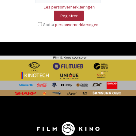
Les personvernerklæringen
Godta
personvernerklæringen