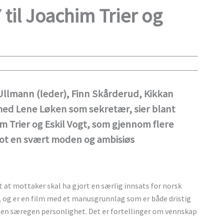
til Joachim Trier og
Ullmann (leder), Finn Skårderud, Kikkan
med Lene Løken som sekretær, sier blant
him Trier og Eskil Vogt, som gjennom flere
mot en svært moden og ambisiøs
t at mottaker skal ha gjort en særlig innsats for norsk
e, og er en film med et manusgrunnlag som er både dristig
 en særegen personlighet. Det er fortellinger om vennskap