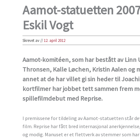
Aamot-statuetten 2007 
Eskil Vogt
Skrevet av
//
12. april 2012
Aamot-komitéen, som har bestått av Linn 
Thronsen, Kalle Løchen, Kristin Aalen og 
annet at de har villet gi sin heder til Joac
kortfilmer har jobbet tett sammen frem 
spillefilmdebut med Reprise.
I premissene for tildeling av Aamot-statuetten står de
film. Reprise har fått bred internasjonal anerkjennels
og modig. Manuset er et flettverk av stemmer som har