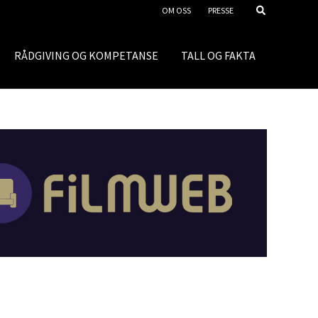
OM OSS
PRESSE
RÅDGIVING OG KOMPETANSE
TALL OG FAKTA