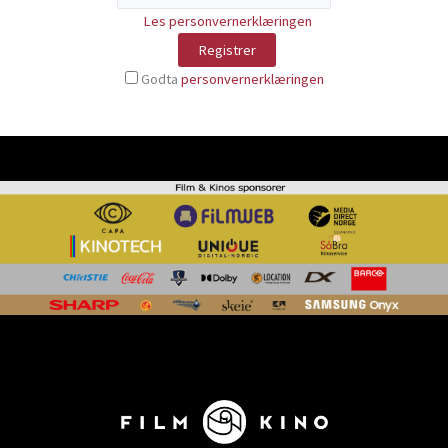
Les personvernerklæringen
Godta
personvernerklæringen