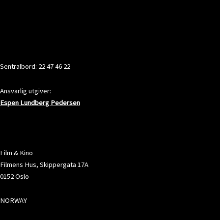
KONTAKT
Sentralbord: 22 47 46 22
Ansvarlig utgiver:
Espen Lundberg Pedersen
ADRESSE
Film & Kino
Filmens Hus, Skippergata 17A
0152 Oslo
NORWAY