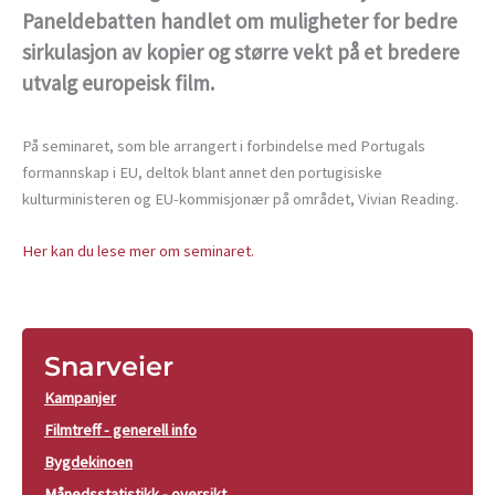
Paneldebatten handlet om muligheter for bedre
sirkulasjon av kopier og større vekt på et bredere
utvalg europeisk film.
På seminaret, som ble arrangert i forbindelse med Portugals
formannskap i EU, deltok blant annet den portugisiske
kulturministeren og EU-kommisjonær på området, Vivian Reading.
Her kan du lese mer om seminaret.
Snarveier
Kampanjer
Filmtreff - generell info
Bygdekinoen
Månedsstatistikk - oversikt