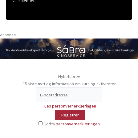
Vis kalender
Annonse
Nyhetsbrev
Få siste nytt og informasjon om kurs og aktiviteter
Les personvernerklæringen
Godta
personvernerklæringen