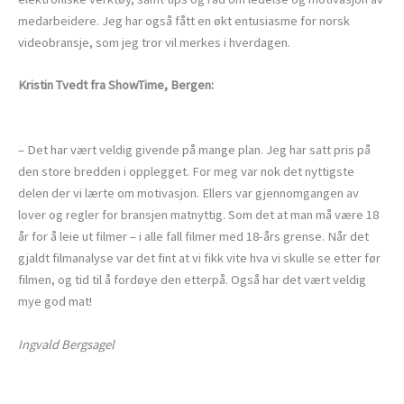
medarbeidere. Jeg har også fått en økt entusiasme for norsk
videobransje, som jeg tror vil merkes i hverdagen.
Kristin Tvedt fra ShowTime, Bergen:
– Det har vært veldig givende på mange plan. Jeg har satt pris på
den store bredden i opplegget. For meg var nok det nyttigste
delen der vi lærte om motivasjon. Ellers var gjennomgangen av
lover og regler for bransjen matnyttig. Som det at man må være 18
år for å leie ut filmer – i alle fall filmer med 18-års grense. Når det
gjaldt filmanalyse var det fint at vi fikk vite hva vi skulle se etter før
filmen, og tid til å fordøye den etterpå. Også har det vært veldig
mye god mat!
Ingvald Bergsagel