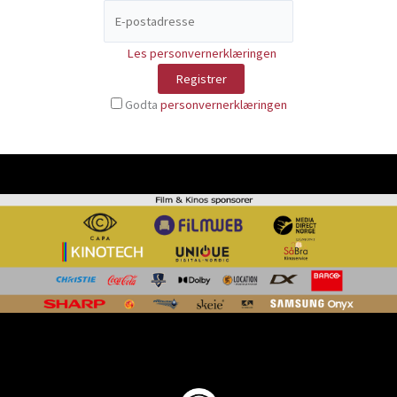
Les personvernerklæringen
Godta
personvernerklæringen