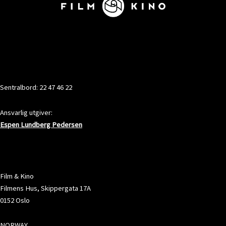
KONTAKT
Sentralbord: 22 47 46 22
Ansvarlig utgiver:
Espen Lundberg Pedersen
ADRESSE
Film & Kino
Filmens Hus, Skippergata 17A
0152 Oslo
NORWAY