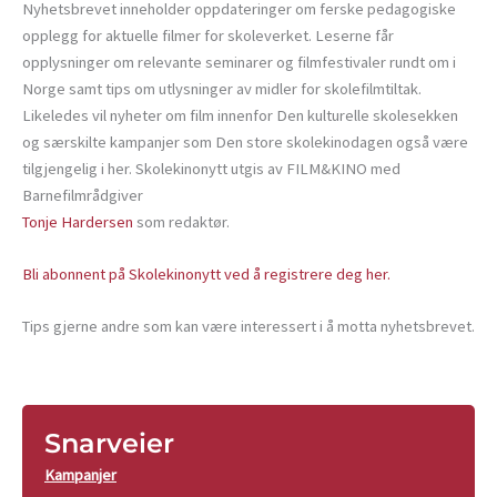
Nyhetsbrevet inneholder oppdateringer om ferske pedagogiske
opplegg for aktuelle filmer for skoleverket. Leserne får
opplysninger om relevante seminarer og filmfestivaler rundt om i
Norge samt tips om utlysninger av midler for skolefilmtiltak.
Likeledes vil nyheter om film innenfor Den kulturelle skolesekken
og særskilte kampanjer som Den store skolekinodagen også være
tilgjengelig i her. Skolekinonytt utgis av FILM&KINO med
Barnefilmrådgiver
Tonje Hardersen
som redaktør.
Bli abonnent på Skolekinonytt ved å registrere deg her.
Tips gjerne andre som kan være interessert i å motta nyhetsbrevet.
Snarveier
Kampanjer