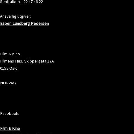
Sentralbord: 22 47 46 22
Ansvarlig utgiver:
Espen Lundberg Pedersen
ADRESSE
Film & Kino
Filmens Hus, Skippergata 17A
0152 Oslo
NORWAY
SOSIALE MEDIER
Facebook:
Film & Kino