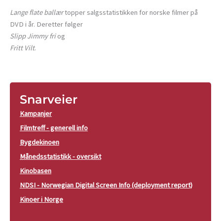
Lange flate ballær
topper salgsstatistikken for norske filmer på
DVD i år. Deretter følger
Slipp Jimmy fri
og
Fritt Vilt
.
Snarveier
Kampanjer
Filmtreff - generell info
Bygdekinoen
Månedsstatistikk - oversikt
Kinobasen
NDSI - Norwegian Digital Screen Info (deployment report)
Kinoer i Norge