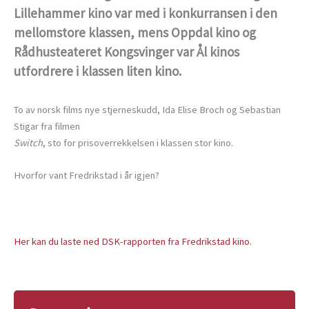
Lillehammer kino var med i konkurransen i den
mellomstore klassen, mens Oppdal kino og
Rådhusteateret Kongsvinger var Ål kinos
utfordrere i klassen liten kino.
To av norsk films nye stjerneskudd, Ida Elise Broch og Sebastian
Stigar fra filmen
Switch
, sto for prisoverrekkelsen i klassen stor kino.
Hvorfor vant Fredrikstad i år igjen?
Her kan du laste ned DSK-rapporten fra Fredrikstad kino.