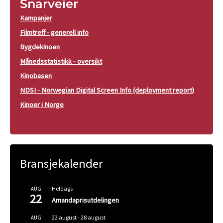
Snarveier
Kampanjer
Filmtreff - generell info
Bygdekinoen
Månedsstatistikk - oversikt
Kinobasen
NDSI - Norwegian Digital Screen Info (deployment report)
Kinoer i Norge
Bransjekalender
Heldags
AUG
22
Amandaprisutdelingen
22 august
-
28 august
AUG