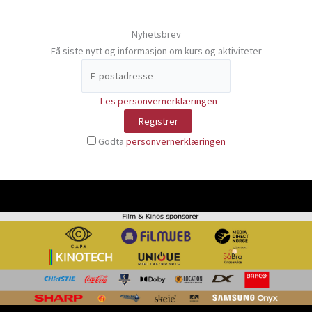
Nyhetsbrev
Få siste nytt og informasjon om kurs og aktiviteter
Les personvernerklæringen
Godta
personvernerklæringen