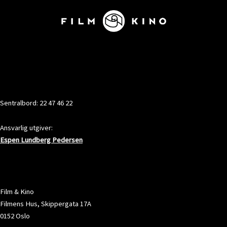
KONTAKT
Sentralbord: 22 47 46 22
Ansvarlig utgiver:
Espen Lundberg Pedersen
ADRESSE
Film & Kino
Filmens Hus, Skippergata 17A
0152 Oslo