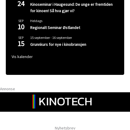
24
Kinoseminar i Haugesund: De unge er fremtiden
for kinoen! Så hva gjør vi?
Heldags
SEP
10
Regionalt Seminar Østlandet
15 september
-
16 september
SEP
15
Grunnkurs for nye i kinobransjen
Vis kalender
Annonse
Nyhetsbrev