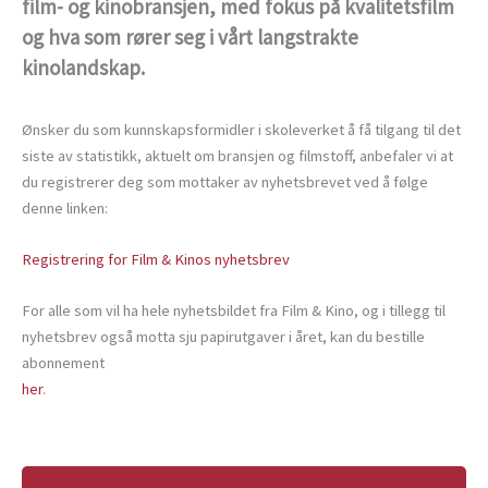
film- og kinobransjen, med fokus på kvalitetsfilm
og hva som rører seg i vårt langstrakte
kinolandskap.
Ønsker du som kunnskapsformidler i skoleverket å få tilgang til det
siste av statistikk, aktuelt om bransjen og filmstoff, anbefaler vi at
du registrerer deg som mottaker av nyhetsbrevet ved å følge
denne linken:
Registrering for Film & Kinos nyhetsbrev
For alle som vil ha hele nyhetsbildet fra Film & Kino, og i tillegg til
nyhetsbrev også motta sju papirutgaver i året, kan du bestille
abonnement
her
.