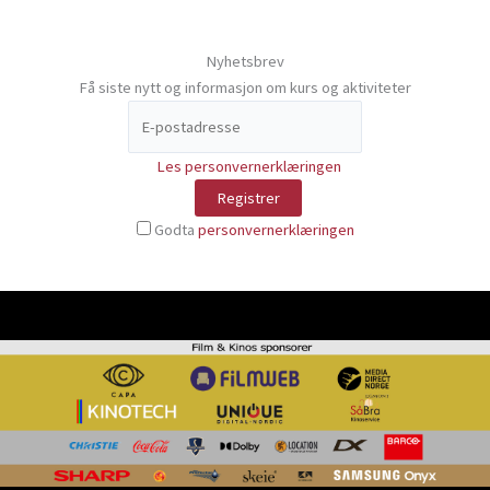
Nyhetsbrev
Få siste nytt og informasjon om kurs og aktiviteter
Les personvernerklæringen
Godta
personvernerklæringen