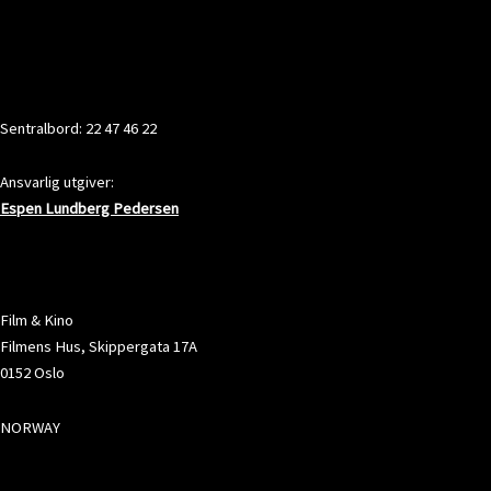
KONTAKT
Sentralbord: 22 47 46 22
Ansvarlig utgiver:
Espen Lundberg Pedersen
ADRESSE
Film & Kino
Filmens Hus, Skippergata 17A
0152 Oslo
NORWAY