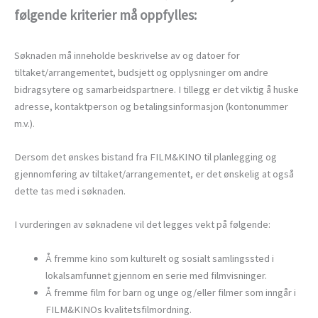
følgende kriterier må oppfylles:
Søknaden må inneholde beskrivelse av og datoer for
tiltaket/arrangementet, budsjett og opplysninger om andre
bidragsytere og samarbeidspartnere. I tillegg er det viktig å huske
adresse, kontaktperson og betalingsinformasjon (kontonummer
m.v.).
Dersom det ønskes bistand fra FILM&KINO til planlegging og
gjennomføring av tiltaket/arrangementet, er det ønskelig at også
dette tas med i søknaden.
I vurderingen av søknadene vil det legges vekt på følgende:
Å fremme kino som kulturelt og sosialt samlingssted i
lokalsamfunnet gjennom en serie med filmvisninger.
Å fremme film for barn og unge og/eller filmer som inngår i
FILM&KINOs kvalitetsfilmordning.