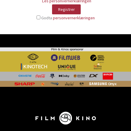
Les personvernerklæringen
Godta
personvernerklæringen