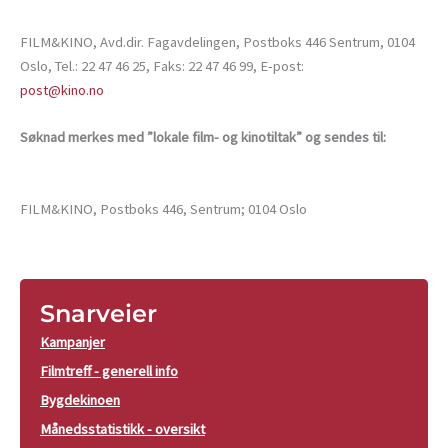
FILM&KINO, Avd.dir. Fagavdelingen, Postboks 446 Sentrum, 0104
Oslo, Tel.: 22 47 46 25, Faks: 22 47 46 99, E-post:
post@kino.no
Søknad merkes med ”lokale film- og kinotiltak” og sendes til:
FILM&KINO, Postboks 446, Sentrum; 0104 Oslo
Snarveier
Kampanjer
Filmtreff - generell info
Bygdekinoen
Månedsstatistikk - oversikt