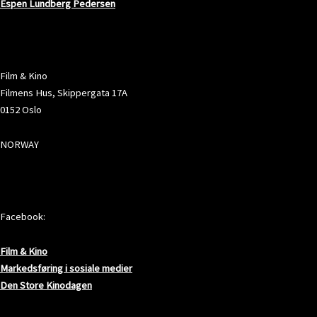
Espen Lundberg Pedersen
ADRESSE
Film & Kino
Filmens Hus, Skippergata 17A
0152 Oslo
NORWAY
SOSIALE MEDIER
Facebook:
Film & Kino
Markedsføring i sosiale medier
Den Store Kinodagen