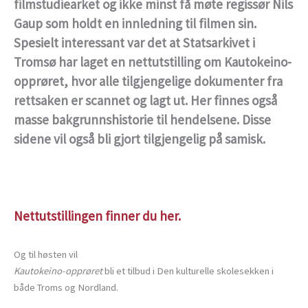
filmstudiearket og ikke minst få møte regissør Nils
Gaup som holdt en innledning til filmen sin.
Spesielt interessant var det at Statsarkivet i
Tromsø har laget en nettutstilling om Kautokeino-
opprøret, hvor alle tilgjengelige dokumenter fra
rettsaken er scannet og lagt ut. Her finnes også
masse bakgrunnshistorie til hendelsene. Disse
sidene vil også bli gjort tilgjengelig på samisk.
Nettutstillingen finner du her.
Og til høsten vil
Kautokeino-opprøret
bli et tilbud i Den kulturelle skolesekken i
både Troms og Nordland.