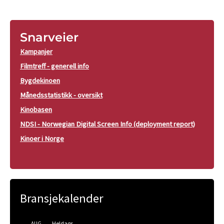
Snarveier
Kampanjer
Filmtreff - generell info
Bygdekinoen
Månedsstatistikk - oversikt
Kinobasen
NDSI - Norwegian Digital Screen Info (deployment report)
Kinoer i Norge
Bransjekalender
Heldags
AUG