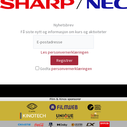
Nyhetsbrev
Få siste nytt og informasjon om kurs og aktiviteter
Les personvernerklæringen
Godta
personvernerklæringen