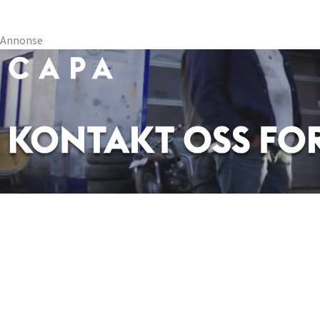
Annonse