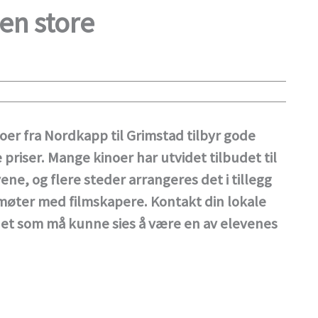
en store
noer fra Nordkapp til Grimstad tilbyr gode
e priser. Mange kinoer har utvidet tilbudet til
vene, og flere steder arrangeres det i tillegg
møter med filmskapere. Kontakt din lokale
 det som må kunne sies å være en av elevenes