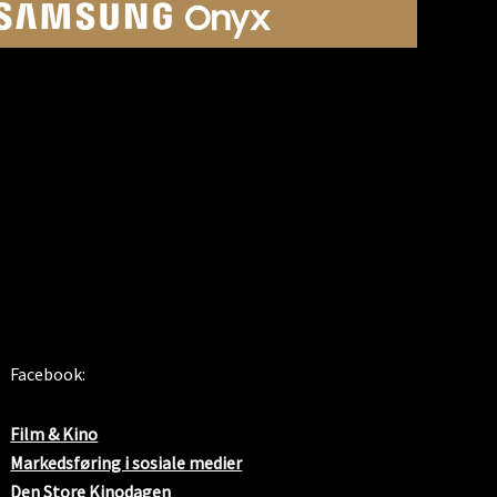
SOSIALE MEDIER
Facebook:
Film & Kino
Markedsføring i sosiale medier
Den Store Kinodagen