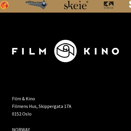
ADRESSE
Film & Kino
Filmens Hus, Skippergata 17A
0152 Oslo
NORWAY