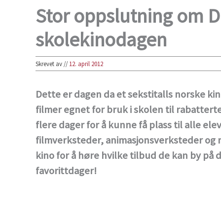
Stor oppslutning om D
skolekinodagen
Skrevet av
//
12. april 2012
Dette er dagen da et sekstitalls norske ki
filmer egnet for bruk i skolen til rabattert
flere dager for å kunne få plass til alle ele
filmverksteder, animasjonsverksteder og 
kino for å høre hvilke tilbud de kan by på
favorittdager!