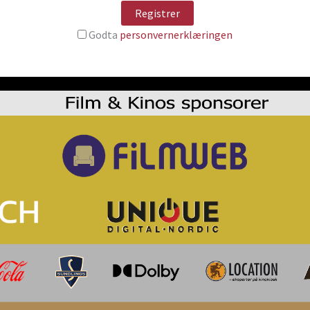
Godta
personvernerklæringen