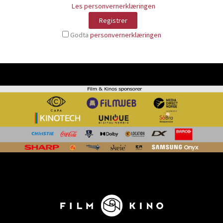
Les personvernerklæringen
Godta
personvernerklæringen