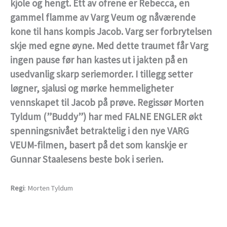
kjole og hengt. Ett av ofrene er Rebecca, en
gammel flamme av Varg Veum og nåværende
kone til hans kompis Jacob. Varg ser forbrytelsen
skje med egne øyne. Med dette traumet får Varg
ingen pause før han kastes ut i jakten på en
usedvanlig skarp seriemorder. I tillegg setter
løgner, sjalusi og mørke hemmeligheter
vennskapet til Jacob på prøve. Regissør Morten
Tyldum (”Buddy”) har med FALNE ENGLER økt
spenningsnivået betraktelig i den nye VARG
VEUM-filmen, basert på det som kanskje er
Gunnar Staalesens beste bok i serien.
Regi
: Morten Tyldum