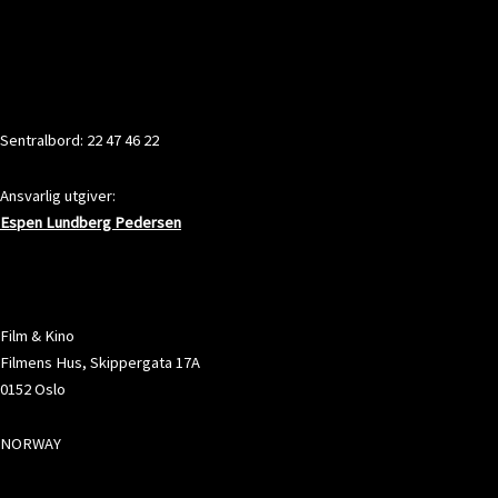
KONTAKT
Sentralbord: 22 47 46 22
Ansvarlig utgiver:
Espen Lundberg Pedersen
ADRESSE
Film & Kino
Filmens Hus, Skippergata 17A
0152 Oslo
NORWAY