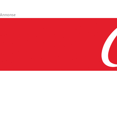
Annonse