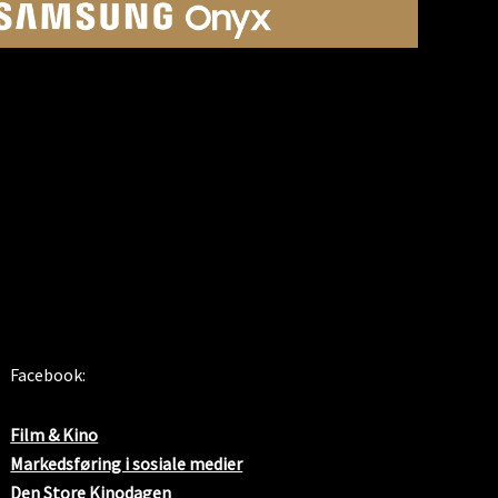
SOSIALE MEDIER
Facebook:
Film & Kino
Markedsføring i sosiale medier
Den Store Kinodagen