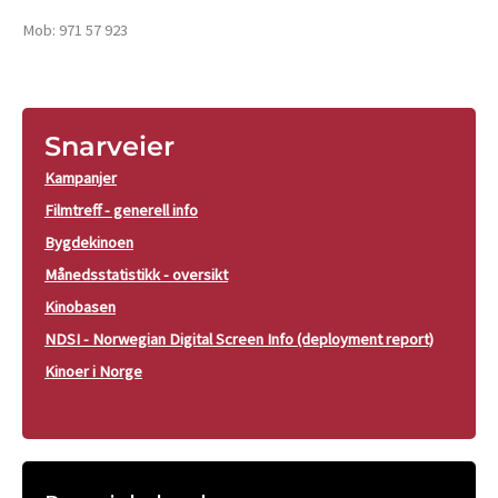
Mob: 971 57 923
Snarveier
Kampanjer
Filmtreff - generell info
Bygdekinoen
Månedsstatistikk - oversikt
Kinobasen
NDSI - Norwegian Digital Screen Info (deployment report)
Kinoer i Norge