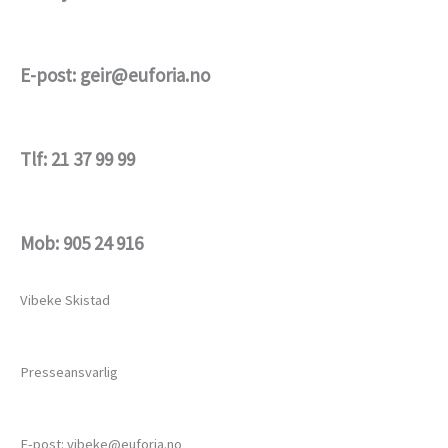
E-post: geir@euforia.no
Tlf: 21 37 99 99
Mob: 905 24 916
Vibeke Skistad
Presseansvarlig
E-post: vibeke@euforia.no