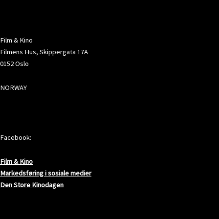
ADRESSE
Film & Kino
Filmens Hus, Skippergata 17A
0152 Oslo
NORWAY
SOSIALE MEDIER
Facebook:
Film & Kino
Markedsføring i sosiale medier
Den Store Kinodagen