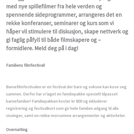
med nye spillefilmer fra hele verden og
spennende sideprogrammer, arrangeres det en
rekke konferanser, seminarer og kurs som vi
håper vil stimulere til diskusjon, skape nettverk og
gi faglig påfyll til både filmskapere og –
formidlere. Meld deg på i dag!
Familiens filmfestival!
Barnefilmfestivalen er en festival der barn og voksne kan kose seg
sammen. Derfor har vi laget en familiepakke spesielt tilpasset
barnefamilier! Familiepakken koster kr 800 og inkluderer
registrering og festivalkort som gir hele familien adgang til alle
visninger, samt en rekke morsomme arrangementer og aktiviteter.
Overnatting