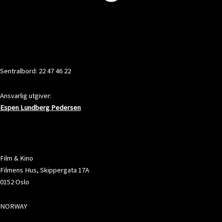
KONTAKT
Sentralbord: 22 47 46 22
Ansvarlig utgiver:
Espen Lundberg Pedersen
ADRESSE
Film & Kino
Filmens Hus, Skippergata 17A
0152 Oslo
NORWAY