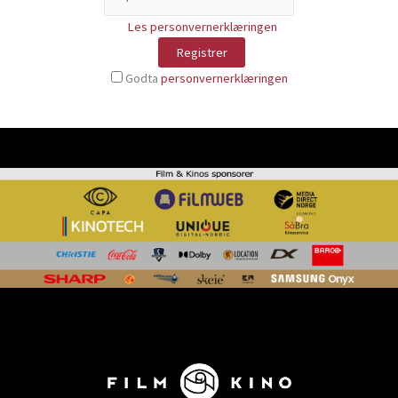
Les personvernerklæringen
Godta
personvernerklæringen