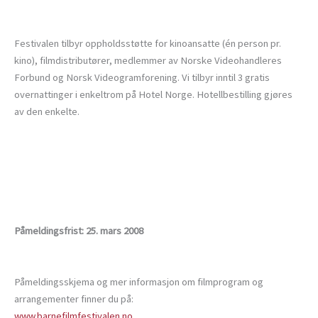
Festivalen tilbyr oppholdsstøtte for kinoansatte (én person pr.
kino), filmdistributører, medlemmer av Norske Videohandleres
Forbund og Norsk Videogramforening. Vi tilbyr inntil 3 gratis
overnattinger i enkeltrom på Hotel Norge. Hotellbestilling gjøres
av den enkelte.
Påmeldingsfrist: 25. mars 2008
Påmeldingsskjema og mer informasjon om filmprogram og
arrangementer finner du på:
www.barnefilmfestivalen.no