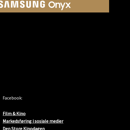
SOSIALE MEDIER
Facebook:
Film & Kino
Markedsføring i sosiale medier
Den Store Kinodagen