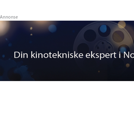
Annonse