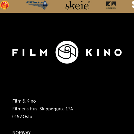
ADRESSE
Film & Kino
Filmens Hus, Skippergata 17A
0152 Oslo
NORWAY