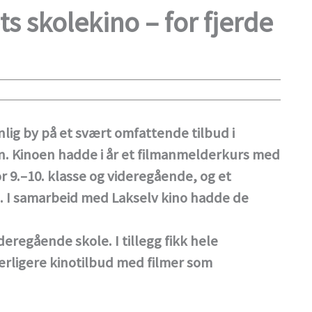
s skolekino – for fjerde
lig by på et svært omfattende tilbud i
. Kinoen hadde i år et filmanmelderkurs med
r 9.–10. klasse og videregående, og et
. I samarbeid med Lakselv kino hadde de
eregående skole. I tillegg fikk hele
erligere kinotilbud med filmer som