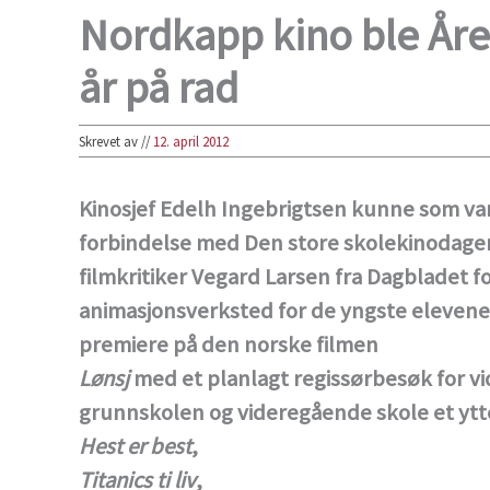
Nordkapp kino ble Året
år på rad
Skrevet av
//
12. april 2012
Kinosjef Edelh Ingebrigtsen kunne som van
forbindelse med Den store skolekinodagen
filmkritiker Vegard Larsen fra Dagbladet fo
animasjonsverksted for de yngste elevene
premiere på den norske filmen
Lønsj
med et planlagt regissørbesøk for vid
grunnskolen og videregående skole et ytt
Hest er best
,
Titanics ti liv
,