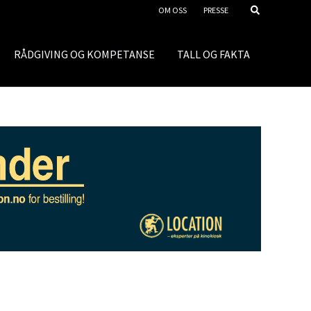
OM OSS
PRESSE
RÅDGIVING OG KOMPETANSE
TALL OG FAKTA