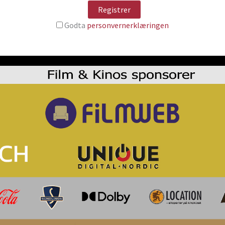
Godta
personvernerklæringen