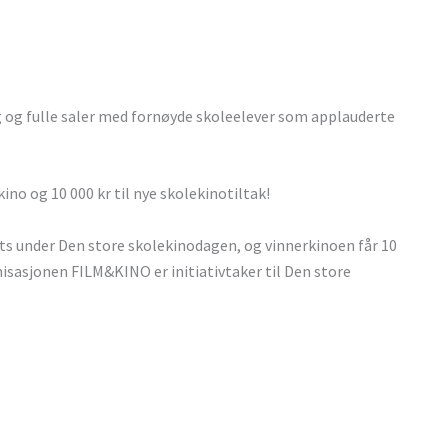
 og fulle saler med fornøyde skoleelever som applauderte
ino og 10 000 kr til nye skolekinotiltak!
ats under Den store skolekinodagen, og vinnerkinoen får 10
nisasjonen FILM&KINO er initiativtaker til Den store