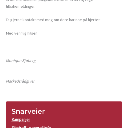
tilbakemeldinger.
Ta gjerne kontakt med meg om dere har noe på hjertet!
Med vennlig hilsen
Monique Sjøberg
Markedsrådgiver
Snarveier
Kampanjer
Filmtreff - generell info