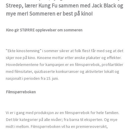
Streep, lærer Kung Fu sammen med Jack Black og
mye mer! Sommeren er best på kino!
Kino gir STØRRE opplevelser om sommeren
”Ekte kinostemning” i sommer sikrer at folk flest får med seg at det
skjer noe på kino. Kinoene mottar etter ønske plakater og effekter.
Hovedelementene for kampanjen er en filmspørrebok, profilartikler
med filmsitater, quizbaserte konkurranser og aktiviteter lokalt og
nasjonalt i perioden fra 15. juni.
Filmspørreboken
Vi er i gang med produksjon av en filmspørrebok for hele familien.
Det blir kategorier på alle nivåer; fra barna til eksperten. Og mye
midt i mellom. Filmspørreboken vil ha en premiereoversikt,