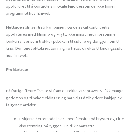
oppfordret til å kontakte sin lokale kino dersom de ikke finner
programmet hos filmweb.
Nettsiden blir sentral i kampanjen, og den skal kontinuerlig
oppdateres med filminfo og –nytt, ikke minst med morsomme
konkurranser som trekker publikum til sidene og derigjennom til
kino. Domenet ektekinostemning.no linkes direkte til landingssiden
hos filmweb.
Profilartikler
På forrige filmtreff viste vi fram en rekke vareprøver. Vi fikk mange
gode tips og tilbakemeldinger, og har valgt å tilby dere innkjøp av
følgende artikler:
T-skjorte herremodell sort med filmsitat på brystet og Ekte
kinostemning på ryggen. Fin til kinoansatte.