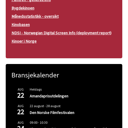
Bygdekinoen
Månedsstatistikk - oversikt
Kinobasen
NDSI - Norwegian Digital Screen Info (deployment report)
Kinoer i Norge
Bransjekalender
Heldags
AUG
22
Amandaprisutdelingen
22 august
-
28 august
AUG
22
Den Norske Filmfestivalen
09:00
-
10:30
AUG