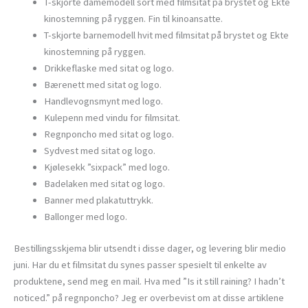
T-skjorte damemodell sort med filmsitat på brystet og Ekte
kinostemning på ryggen. Fin til kinoansatte.
T-skjorte barnemodell hvit med filmsitat på brystet og Ekte
kinostemning på ryggen.
Drikkeflaske med sitat og logo.
Bærenett med sitat og logo.
Handlevognsmynt med logo.
Kulepenn med vindu for filmsitat.
Regnponcho med sitat og logo.
Sydvest med sitat og logo.
Kjølesekk ”sixpack” med logo.
Badelaken med sitat og logo.
Banner med plakatuttrykk.
Ballonger med logo.
Bestillingsskjema blir utsendt i disse dager, og levering blir medio
juni. Har du et filmsitat du synes passer spesielt til enkelte av
produktene, send meg en mail. Hva med ”Is it still raining? I hadn’t
noticed.” på regnponcho? Jeg er overbevist om at disse artiklene