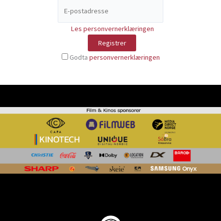
Les personvernerklæringen
Godta
personvernerklæringen