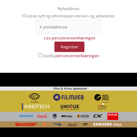
Nyhetsbrev
Få siste nytt og informasjon om kurs og aktiviteter
Les personvernerklæringen
Godta
personvernerklæringen