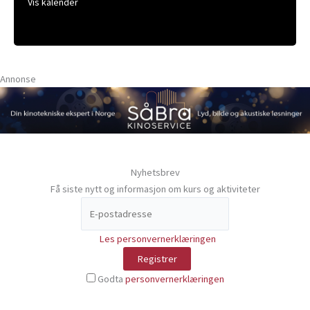
Vis kalender
Annonse
Nyhetsbrev
Få siste nytt og informasjon om kurs og aktiviteter
Les personvernerklæringen
Godta
personvernerklæringen