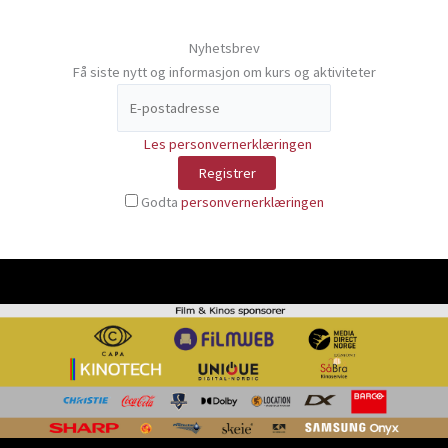
Nyhetsbrev
Få siste nytt og informasjon om kurs og aktiviteter
Les personvernerklæringen
Godta
personvernerklæringen