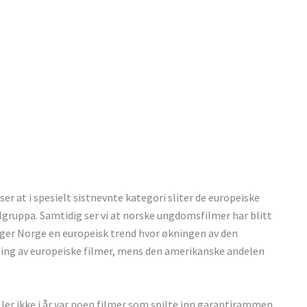
ser at i spesielt sistnevnte kategori sliter de europeiske
uppa. Samtidig ser vi at norske ungdomsfilmer har blitt
ølger Norge en europeisk trend hvor økningen av den
ing av europeiske filmer, mens den amerikanske andelen
ler ikke i år var noen filmer som spilte inn garantirammen