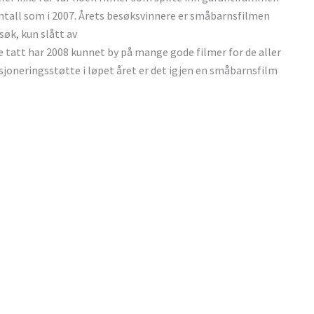
e antall som i 2007. Årets besøksvinnere er småbarnsfilmen
øk, kun slått av
 tatt har 2008 kunnet by på mange gode filmer for de aller
sjoneringsstøtte i løpet året er det igjen en småbarnsfilm