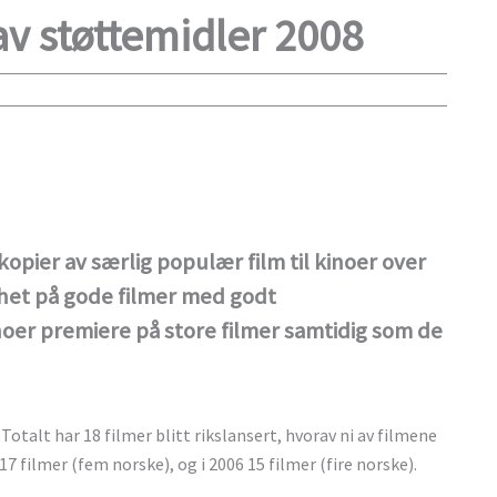
av støttemidler 2008
opier av særlig populær film til kinoer over
ghet på gode filmer med godt
oer premiere på store filmer samtidig som de
Totalt har 18 filmer blitt rikslansert, hvorav ni av filmene
7 filmer (fem norske), og i 2006 15 filmer (fire norske).