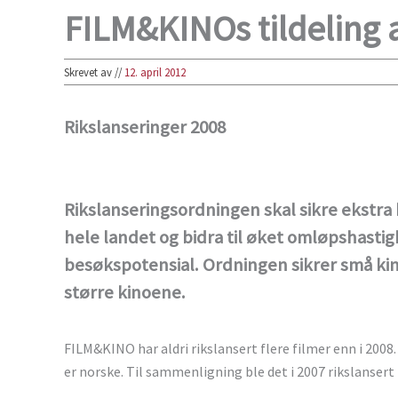
FILM&KINOs tildeling 
Skrevet av
//
12. april 2012
Rikslanseringer 2008
Rikslanseringsordningen skal sikre ekstra k
hele landet og bidra til øket omløpshasti
besøkspotensial. Ordningen sikrer små kin
større kinoene.
FILM&KINO har aldri rikslansert flere filmer enn i 2008. 
er norske. Til sammenligning ble det i 2007 rikslansert 1