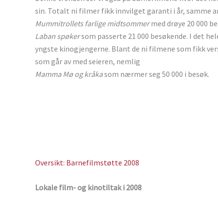
sin. Totalt ni filmer fikk innvilget garanti i år, samm
Mummitrollets farlige midtsommer
med drøye 20 000 bes
Laban spøker
som passerte 21 000 besøkende. I det hele
yngste kinogjengerne. Blant de ni filmene som fikk ver
som går av med seieren, nemlig
Mamma Mø og kråka
som nærmer seg 50 000 i besøk.
Oversikt: Barnefilmstøtte 2008
Lokale film- og kinotiltak i 2008