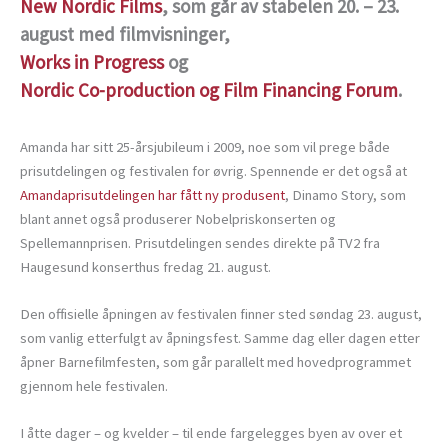
New Nordic Films
, som går av stabelen 20. – 23.
august med filmvisninger,
Works in Progress
og
Nordic Co-production og Film Financing Forum
.
Amanda har sitt 25-årsjubileum i 2009, noe som vil prege både
prisutdelingen og festivalen for øvrig. Spennende er det også at
Amandaprisutdelingen har fått ny produsent
, Dinamo Story, som
blant annet også produserer Nobelpriskonserten og
Spellemannprisen. Prisutdelingen sendes direkte på TV2 fra
Haugesund konserthus fredag 21. august.
Den offisielle åpningen av festivalen finner sted søndag 23. august,
som vanlig etterfulgt av åpningsfest. Samme dag eller dagen etter
åpner Barnefilmfesten, som går parallelt med hovedprogrammet
gjennom hele festivalen.
I åtte dager – og kvelder – til ende fargelegges byen av over et