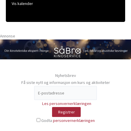
Vis kalender
Annonse
Nyhetsbrev
Få siste nytt og informasjon om kurs og aktiviteter
Les personvernerklæringen
Godta
personvernerklæringen