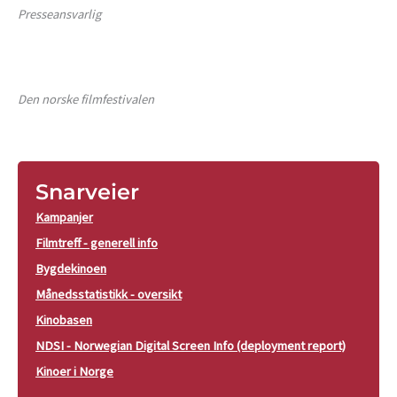
Presseansvarlig
Den norske filmfestivalen
Snarveier
Kampanjer
Filmtreff - generell info
Bygdekinoen
Månedsstatistikk - oversikt
Kinobasen
NDSI - Norwegian Digital Screen Info (deployment report)
Kinoer i Norge