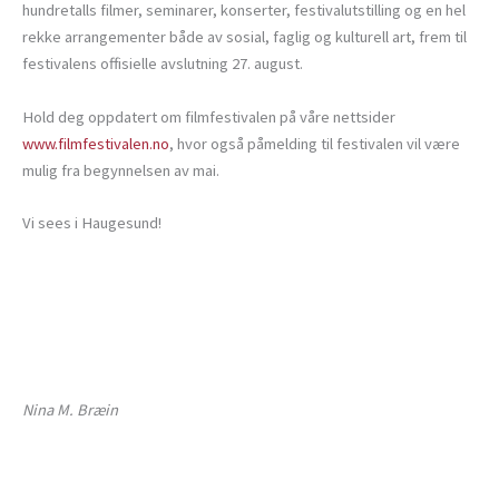
hundretalls filmer, seminarer, konserter, festivalutstilling og en hel
rekke arrangementer både av sosial, faglig og kulturell art, frem til
festivalens offisielle avslutning 27. august.
Hold deg oppdatert om filmfestivalen på våre nettsider
www.filmfestivalen.no
, hvor også påmelding til festivalen vil være
mulig fra begynnelsen av mai.
Vi sees i Haugesund!
Nina M. Bræin