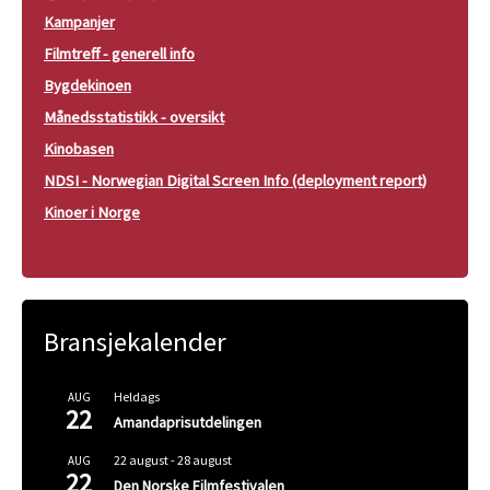
Kampanjer
Filmtreff - generell info
Bygdekinoen
Månedsstatistikk - oversikt
Kinobasen
NDSI - Norwegian Digital Screen Info (deployment report)
Kinoer i Norge
Bransjekalender
Heldags
AUG
22
Amandaprisutdelingen
22 august
-
28 august
AUG
22
Den Norske Filmfestivalen