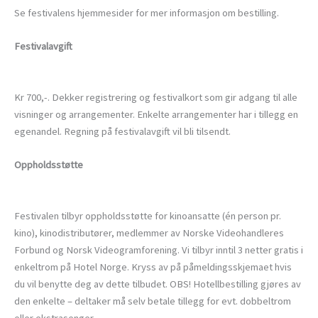
Se festivalens hjemmesider for mer informasjon om bestilling.
Festivalavgift
Kr 700,-. Dekker registrering og festivalkort som gir adgang til alle
visninger og arrangementer. Enkelte arrangementer har i tillegg en
egenandel. Regning på festivalavgift vil bli tilsendt.
Oppholdsstøtte
Festivalen tilbyr oppholdsstøtte for kinoansatte (én person pr.
kino), kinodistributører, medlemmer av Norske Videohandleres
Forbund og Norsk Videogramforening. Vi tilbyr inntil 3 netter gratis i
enkeltrom på Hotel Norge. Kryss av på påmeldingsskjemaet hvis
du vil benytte deg av dette tilbudet. OBS! Hotellbestilling gjøres av
den enkelte – deltaker må selv betale tillegg for evt. dobbeltrom