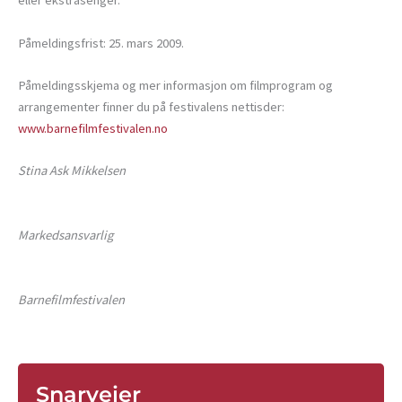
eller ekstrasenger.
Påmeldingsfrist: 25. mars 2009.
Påmeldingsskjema og mer informasjon om filmprogram og
arrangementer finner du på festivalens nettisder:
www.barnefilmfestivalen.no
Stina Ask Mikkelsen
Markedsansvarlig
Barnefilmfestivalen
Snarveier