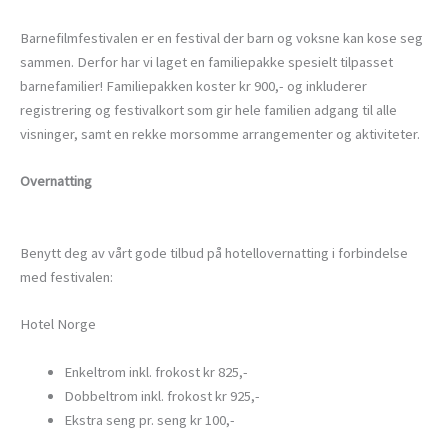
Barnefilmfestivalen er en festival der barn og voksne kan kose seg
sammen. Derfor har vi laget en familiepakke spesielt tilpasset
barnefamilier! Familiepakken koster kr 900,- og inkluderer
registrering og festivalkort som gir hele familien adgang til alle
visninger, samt en rekke morsomme arrangementer og aktiviteter.
Overnatting
Benytt deg av vårt gode tilbud på hotellovernatting i forbindelse
med festivalen:
Hotel Norge
Enkeltrom inkl. frokost kr 825,-
Dobbeltrom inkl. frokost kr 925,-
Ekstra seng pr. seng kr 100,-