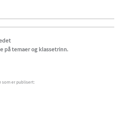
tedet
e på temaer og klassetrinn.
e som er publisert: