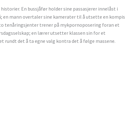
 historier. En bussjåfør holder sine passasjerer innelåst i
tå; en mann overtaler sine kamerater til å utsette en kompis
; to tenåringsjenter trener på mykpornoposering foran et
sdagsselskap; en lærer utsetter klassen sin for et
t rundt det å ta egne valg kontra det å følge massene.