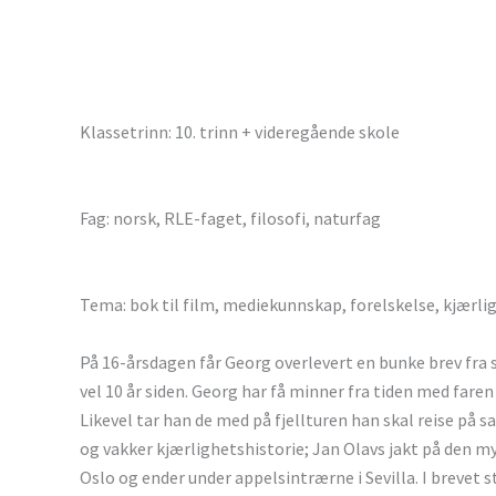
Klassetrinn: 10. trinn + videregående skole
Fag: norsk, RLE-faget, filosofi, naturfag
Tema: bok til film, mediekunnskap, forelskelse, kjærlig
På 16-årsdagen får Georg overlevert en bunke brev fra si
vel 10 år siden. Georg har få minner fra tiden med faren
Likevel tar han de med på fjellturen han skal reise på 
og vakker kjærlighetshistorie; Jan Olavs jakt på den my
Oslo og ender under appelsintrærne i Sevilla. I brevet 