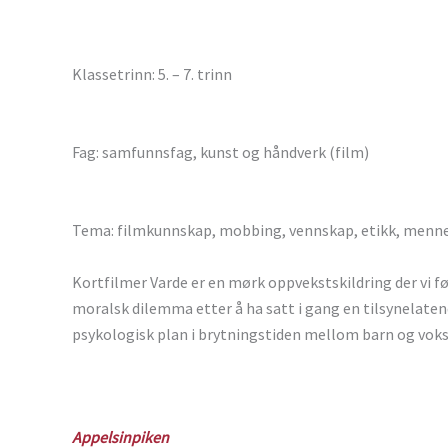
Klassetrinn: 5. – 7. trinn
Fag: samfunnsfag, kunst og håndverk (film)
Tema: filmkunnskap, mobbing, vennskap, etikk, menne
Kortfilmer Varde er en mørk oppvekstskildring der vi f
moralsk dilemma etter å ha satt i gang en tilsynelaten
psykologisk plan i brytningstiden mellom barn og voks
Appelsinpiken