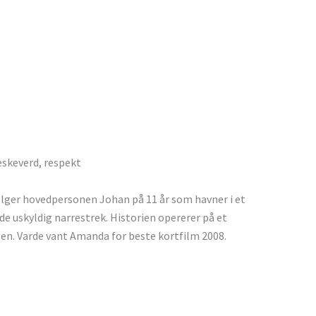
skeverd, respekt
ølger hovedpersonen Johan på 11 år som havner i et
de uskyldig narrestrek. Historien opererer på et
en. Varde vant Amanda for beste kortfilm 2008.