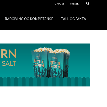
OM OSS
PRESSE
RÅDGIVING OG KOMPETANSE
TALL OG FAKTA