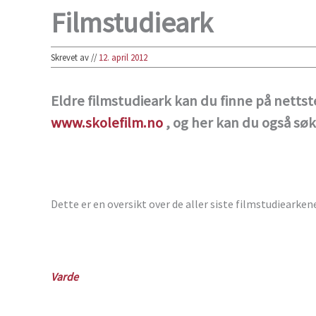
Filmstudieark
Skrevet av
//
12. april 2012
Eldre filmstudieark kan du finne på netts
www.skolefilm.no
, og her kan du også søk
Dette er en oversikt over de aller siste filmstudiearken
Varde