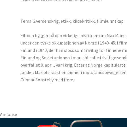
Tema: 2.verdenskrig, etikk, kildekritikk, filmkunnskap
Filmen bygger på den virkelige historien om Max Manus
under den tyske okkupasjonen av Norge i 1940-45. I fil
Finland i 1940, der han sloss som frivillig for finnene 
Finland og Sovjetunionen i mars, ble alle frivillige sen
overfallet 9. april, var i krig. Etter at Norge kapituler
landet. Max ble raskt en pioner i motstandsbevegels
Gunnar Sønsteby med flere.
Annonse