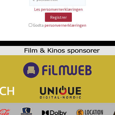
Les personvernerklæringen
Godta
personvernerklæringen