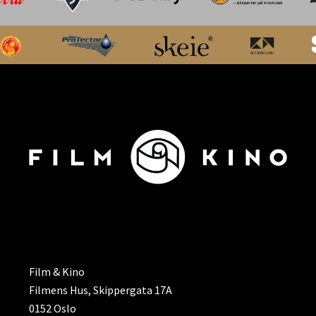
ADRESSE
Film & Kino
Filmens Hus, Skippergata 17A
0152 Oslo