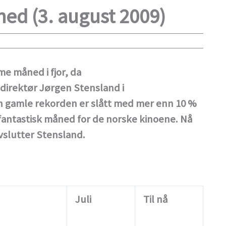
ed (3. august 2009)
e måned i fjor, da
sdirektør Jørgen Stensland i
en gamle rekorden er slått med mer enn 10 %
 fantastisk måned for de norske kinoene. Nå
avslutter Stensland.
Juli
Til nå