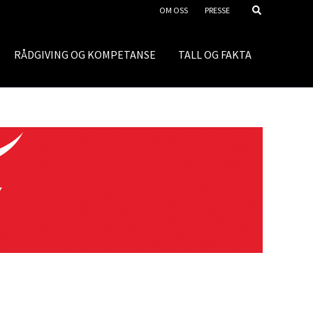
OM OSS
PRESSE
RÅDGIVING OG KOMPETANSE
TALL OG FAKTA