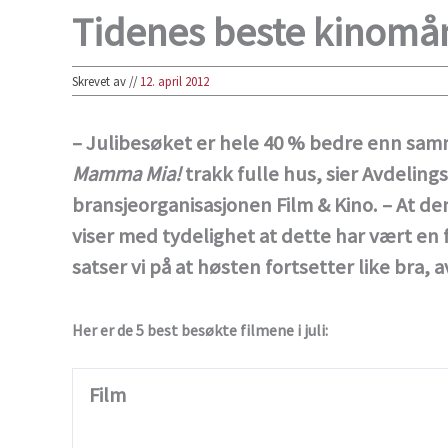
Tidenes beste kinomån
Skrevet av
//
12. april 2012
– Julibesøket er hele 40 % bedre enn samm
Mamma Mia!
trakk fulle hus, sier Avdeling
bransjeorganisasjonen Film & Kino. – At d
viser med tydelighet at dette har vært en
satser vi på at høsten fortsetter like bra, 
Her er de 5 best besøkte filmene i juli:
Film