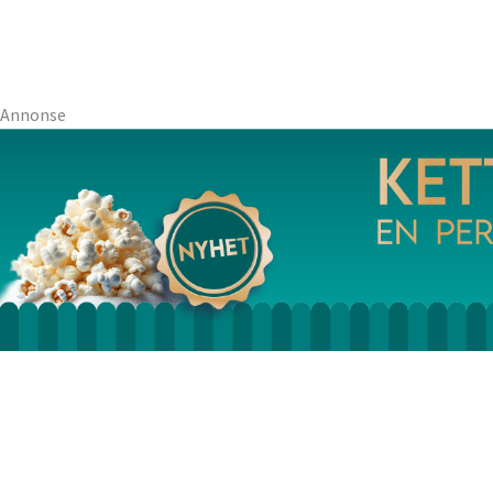
Annonse