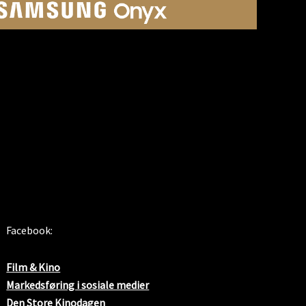
SOSIALE MEDIER
Facebook:
Film & Kino
Markedsføring i sosiale medier
Den Store Kinodagen