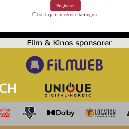
Godta
personvernerklæringen