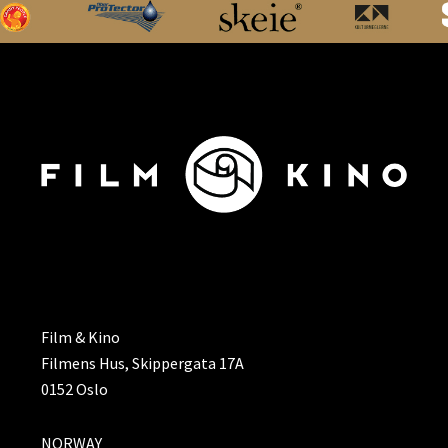
ADRESSE
Film & Kino
Filmens Hus, Skippergata 17A
0152 Oslo
NORWAY