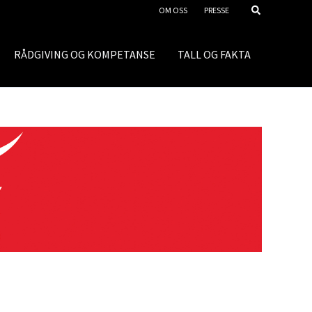
OM OSS
PRESSE
RÅDGIVING OG KOMPETANSE
TALL OG FAKTA