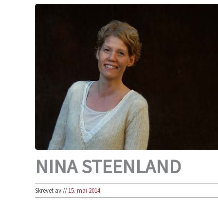
NINA STEENLAND
Skrevet av
//
15. mai 2014