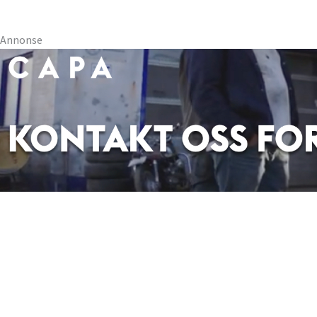
Annonse