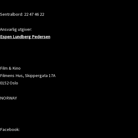
KONTAKT
Sentralbord: 22 47 46 22
Ansvarlig utgiver:
Espen Lundberg Pedersen
ADRESSE
Film & Kino
Filmens Hus, Skippergata 17A
0152 Oslo
NORWAY
SOSIALE MEDIER
Facebook: