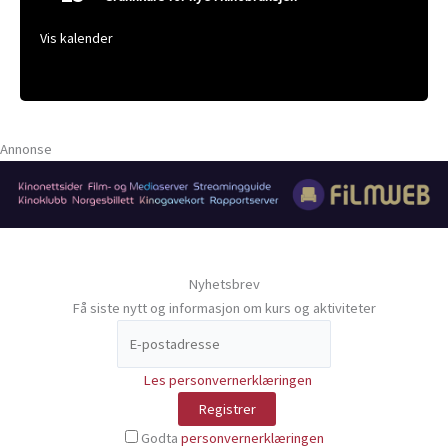
Vis kalender
Annonse
Nyhetsbrev
Få siste nytt og informasjon om kurs og aktiviteter
Les personvernerklæringen
Godta
personvernerklæringen