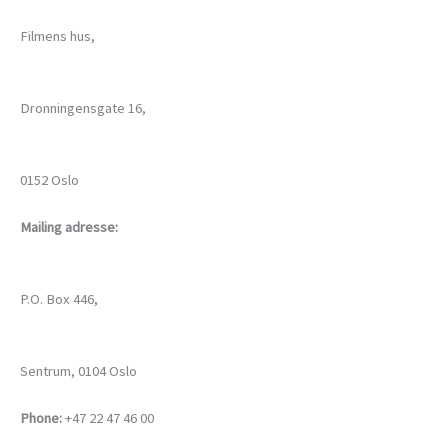
Filmens hus,
Dronningensgate 16,
0152 Oslo
Mailing adresse:
P.O. Box 446,
Sentrum, 0104 Oslo
Phone:
+47 22 47 46 00