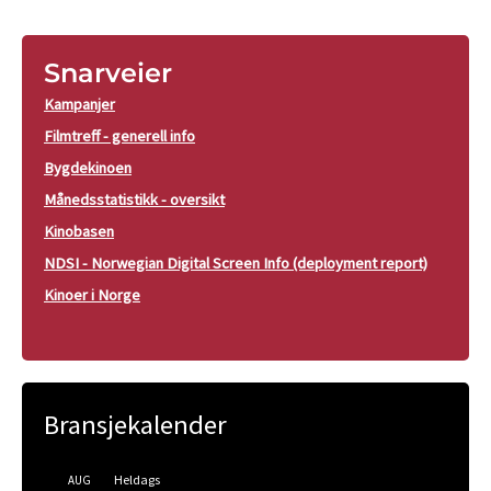
Snarveier
Kampanjer
Filmtreff - generell info
Bygdekinoen
Månedsstatistikk - oversikt
Kinobasen
NDSI - Norwegian Digital Screen Info (deployment report)
Kinoer i Norge
Bransjekalender
Heldags
AUG