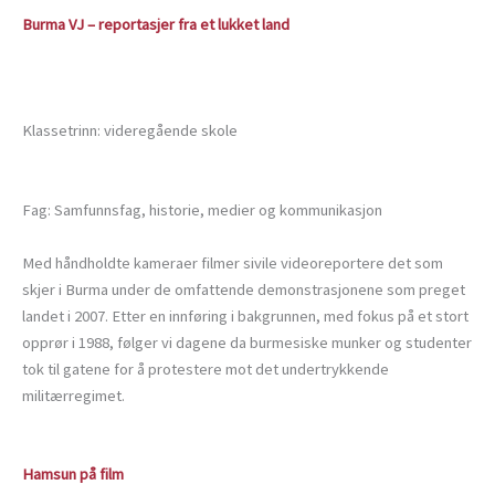
Burma VJ – reportasjer fra et lukket land
Klassetrinn: videregående skole
Fag: Samfunnsfag, historie, medier og kommunikasjon
Med håndholdte kameraer filmer sivile videoreportere det som
skjer i Burma under de omfattende demonstrasjonene som preget
landet i 2007. Etter en innføring i bakgrunnen, med fokus på et stort
opprør i 1988, følger vi dagene da burmesiske munker og studenter
tok til gatene for å protestere mot det undertrykkende
militærregimet.
Hamsun på film