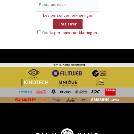
Les personvernerklæringen
Godta
personvernerklæringen