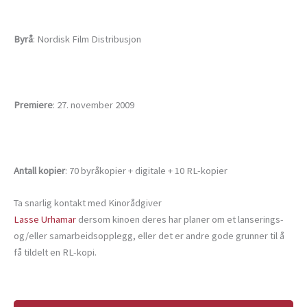
Byrå
: Nordisk Film Distribusjon
Premiere
: 27. november 2009
Antall kopier
: 70 byråkopier + digitale + 10 RL-kopier
Ta snarlig kontakt med Kinorådgiver
Lasse Urhamar
dersom kinoen deres har planer om et lanserings-
og/eller samarbeidsopplegg, eller det er andre gode grunner til å
få tildelt en RL-kopi.