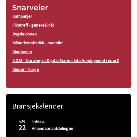
Snarveier
Kampanjer
Filmtreff - generell info
Bygdekinoen
Månedsstatistikk - oversikt
Kinobasen
NDSI - Norwegian Digital Screen Info (deployment report)
Kinoer i Norge
Bransjekalender
Heldags
AUG
22
Amandaprisutdelingen