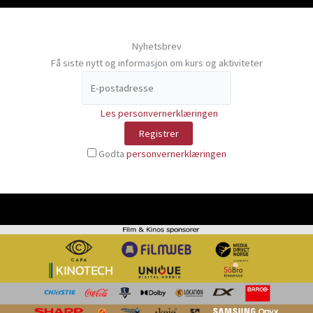
Nyhetsbrev
Få siste nytt og informasjon om kurs og aktiviteter
Les personvernerklæringen
Godta
personvernerklæringen