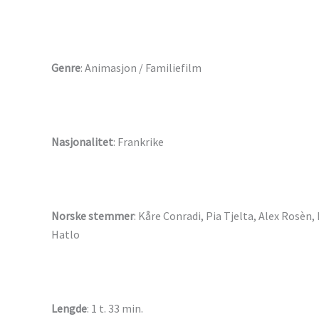
Genre
: Animasjon / Familiefilm
Nasjonalitet
: Frankrike
Norske stemmer
: Kåre Conradi, Pia Tjelta, Alex Rosèn,
Hatlo
Lengde
: 1 t. 33 min.