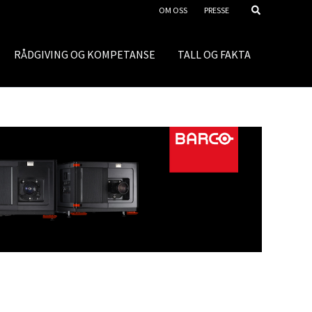
OM OSS
PRESSE
RÅDGIVING OG KOMPETANSE
TALL OG FAKTA