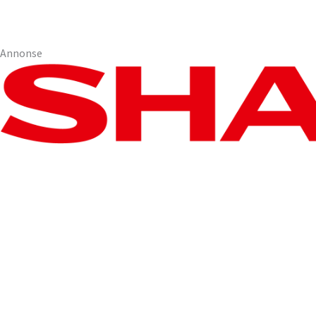
Annonse