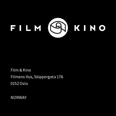
ADRESSE
Film & Kino
Filmens Hus, Skippergata 17A
0152 Oslo
NORWAY