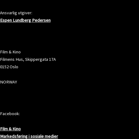
Ansvarlig utgiver:
Espen Lundberg Pedersen
ADRESSE
Film & Kino
Filmens Hus, Skippergata 17A
0152 Oslo
NORWAY
SOSIALE MEDIER
Facebook:
Film & Kino
Markedsføring i sosiale medier