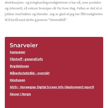
distribusjons- og kringkastingsmulighetene vi har nå, som youtube
og internett, så vokser bransjen vår for hver dag. Felles er det at vi
jobber med lukker og blender. Jeg er glad at jeg har fått muligheten
til å bistå med dette gjennom "Himmelblå".
Snarveier
Kampanjer
Filmtreff - generell info
Bygdekinoen
Månedsstatistikk - oversikt
Kinobasen
NDSI - Norwegian Digital Screen Info (deployment report)
Kinoer i Norge