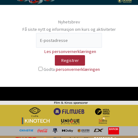
Nyhetsbrev
Få siste nytt og informasjon om kurs og aktiviteter
Les personvernerklæringen
Godta
personvernerklæringen