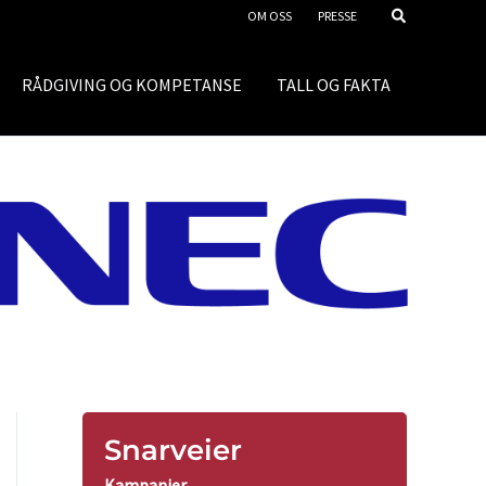
OM OSS
PRESSE
RÅDGIVING OG KOMPETANSE
TALL OG FAKTA
Snarveier
Kampanjer