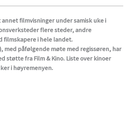
annet filmvisninger under samisk uke i
jonsverksteder flere steder, andre
filmskapere i hele landet.
), med påfølgende møte med regissøren, har
 støtte fra Film & Kino. Liste over kinoer
nker i høyremenyen.