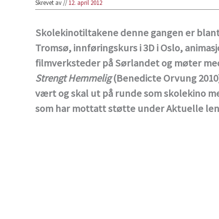
Skrevet av
//
12. april 2012
Skolekinotiltakene denne gangen er blant 
Tromsø, innføringskurs i 3D i Oslo, animas
filmverksteder på Sørlandet og møter med 
Strengt Hemmelig
(Benedicte Orvung 2010
vært og skal ut på runde som skolekino med
som har mottatt støtte under Aktuelle le