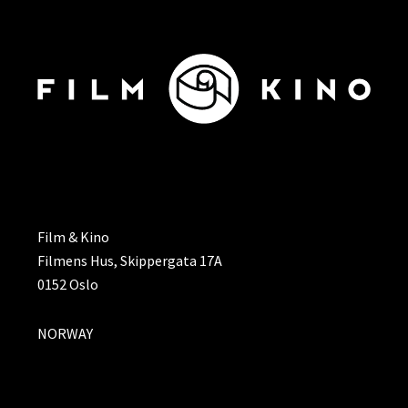
ADRESSE
Film & Kino
Filmens Hus, Skippergata 17A
0152 Oslo
NORWAY