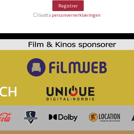
Godta
personvernerklæringen