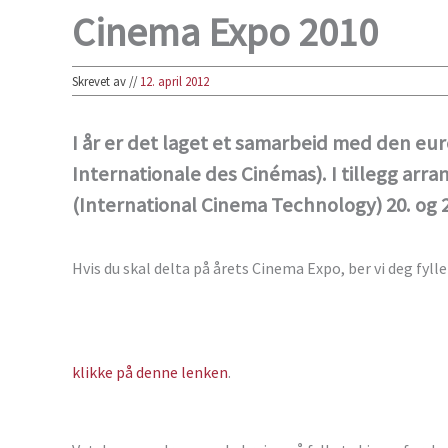
Cinema Expo 2010
Skrevet av
//
12. april 2012
I år er det laget et samarbeid med den eu
Internationale des Cinémas). I tillegg arra
(International Cinema Technology) 20. og 2
Hvis du skal delta på årets Cinema Expo, ber vi deg fyll
klikke på denne lenken
.