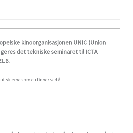
ropeiske kinoorganisasjonen UNIC (Union
ngeres det tekniske seminaret til ICTA
1.6.
e ut skjema som du finner ved å