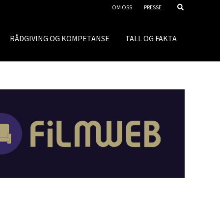
OM OSS
PRESSE
RÅDGIVING OG KOMPETANSE
TALL OG FAKTA