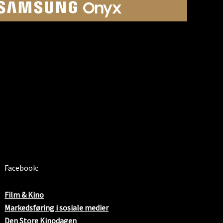
SOSIALE MEDIER
Facebook:
Film & Kino
Markedsføring i sosiale medier
Den Store Kinodagen