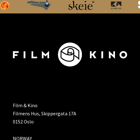
ADRESSE
Film & Kino
Filmens Hus, Skippergata 17A
0152 Oslo
NORWAY