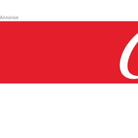
Annonse