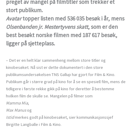
preget av mangel på filmtitler som trekker et
stort publikum.
Avatar
topper listen med 536 035 besøk i år, mens
Olsenbanden jr. Mestertyvens skatt
, som er den
best besøkt norske filmen med 187 617 besøk,
ligger på sjetteplass.
– Det er en helt klar sammenheng mellom store titler og
kinobesøket. Nå sist er dette dokumentert i den store
publikumsundersøkelsen TNS Gallup har gjort for Film & Kino.
Publikum går i større grad på kino for å se en spesiell film, mens de
tidligere i første rekke gikk på kino for deretter å bestemme
hvilken film de skulle se. Mangelen på filmer som
Mamma Mia
,
Max Manus
og
Istid
merkes godt på kinobesøket, sier kommunikasjonssjef
Birgitte Langballe i Film & Kino.