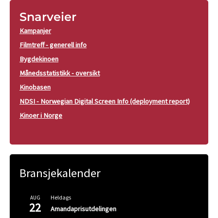
Snarveier
Kampanjer
Filmtreff - generell info
Bygdekinoen
Månedsstatistikk - oversikt
Kinobasen
NDSI - Norwegian Digital Screen Info (deployment report)
Kinoer i Norge
Bransjekalender
Heldags
AUG
22
Amandaprisutdelingen