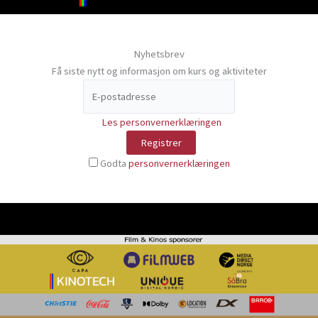
Nyhetsbrev
Få siste nytt og informasjon om kurs og aktiviteter
Les personvernerklæringen
Godta
personvernerklæringen