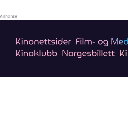
Annonse