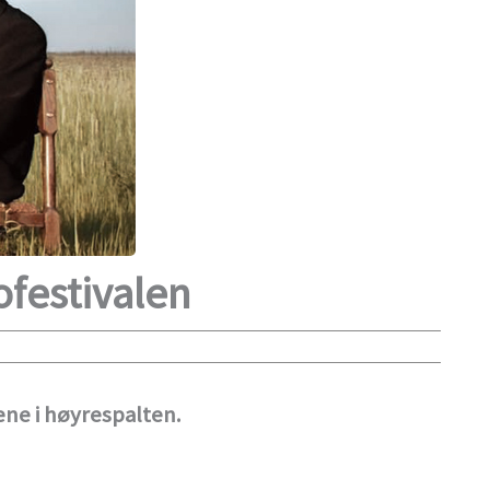
festivalen
ne i høyrespalten.