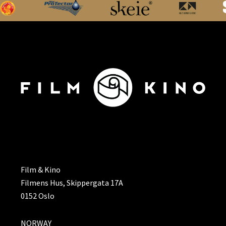
ADRESSE
Film & Kino
Filmens Hus, Skippergata 17A
0152 Oslo
NORWAY