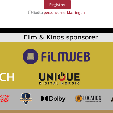
Godta
personvernerklæringen