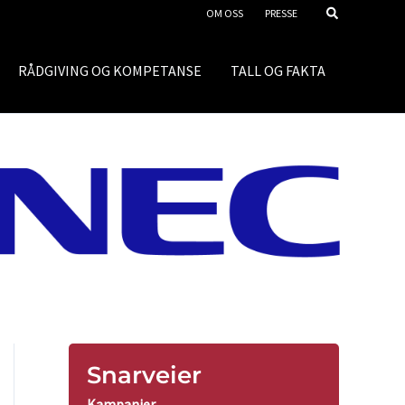
OM OSS
PRESSE
RÅDGIVING OG KOMPETANSE
TALL OG FAKTA
Snarveier
Kampanjer