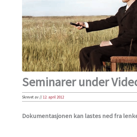
Seminarer under Video
Skrevet av
//
12. april 2012
Dokumentasjonen kan lastes ned fra lenke