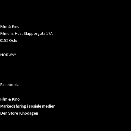
ADRESSE
Film & Kino
Filmens Hus, Skippergata 17A
0152 Oslo
NORWAY
SOSIALE MEDIER
Facebook:
Film & Kino
Markedsføring i sosiale medier
Den Store Kinodagen