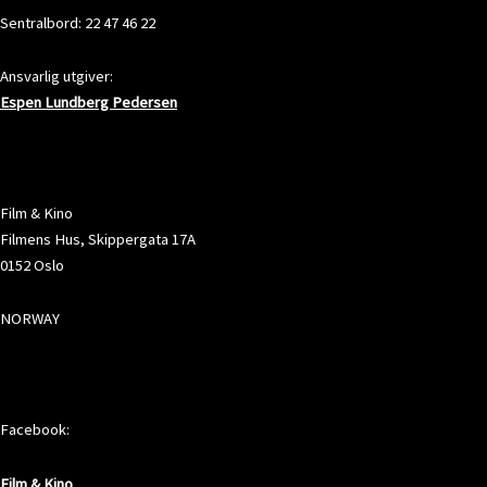
Sentralbord: 22 47 46 22
Ansvarlig utgiver:
Espen Lundberg Pedersen
ADRESSE
Film & Kino
Filmens Hus, Skippergata 17A
0152 Oslo
NORWAY
SOSIALE MEDIER
Facebook:
Film & Kino