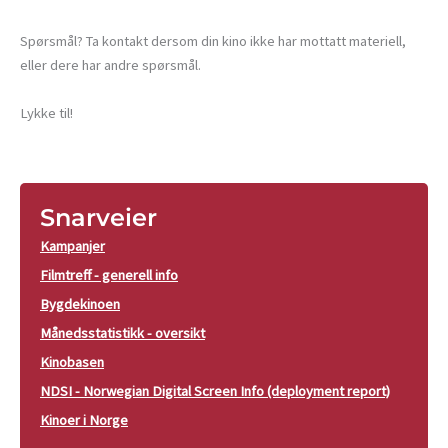
Spørsmål? Ta kontakt dersom din kino ikke har mottatt materiell,
eller dere har andre spørsmål.
Lykke til!
Snarveier
Kampanjer
Filmtreff - generell info
Bygdekinoen
Månedsstatistikk - oversikt
Kinobasen
NDSI - Norwegian Digital Screen Info (deployment report)
Kinoer i Norge