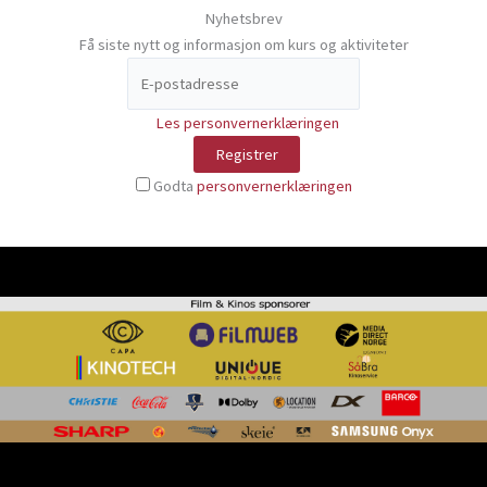
Nyhetsbrev
Få siste nytt og informasjon om kurs og aktiviteter
Les personvernerklæringen
Godta
personvernerklæringen