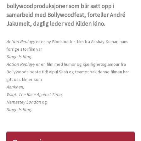
bollywoodproduksjoner som blir satt opp i
samarbeid med Bollywoodfest, forteller André
Jakumeit, daglig leder ved Kilden kino.
Action Replayy
er en ny Blockbuster-film fra Akshay Kumar, hans
forrige storfilm var
Singh Is King
.
Action Replayy
er en film med humor og kjærlighetsglamour fra
Bollywoods beste tid! Vipul Shah og teamet bak denne filmen har
gitt oss filmer som
Aankhen
,
Waqt: The Race Against Time
,
Namastey London
og
Singh Is King
.