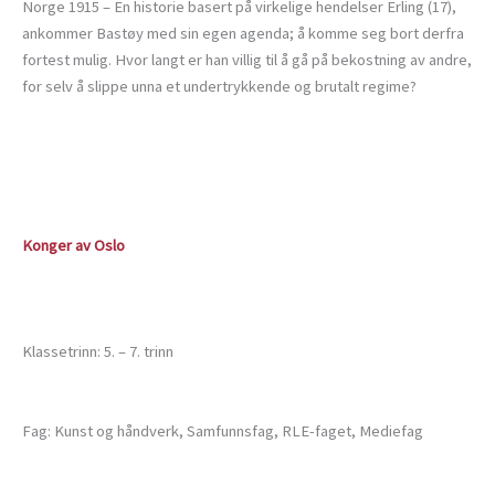
Norge 1915 – En historie basert på virkelige hendelser Erling (17),
ankommer Bastøy med sin egen agenda; å komme seg bort derfra
fortest mulig. Hvor langt er han villig til å gå på bekostning av andre,
for selv å slippe unna et undertrykkende og brutalt regime?
Konger av Oslo
Klassetrinn: 5. – 7. trinn
Fag: Kunst og håndverk, Samfunnsfag, RLE-faget, Mediefag