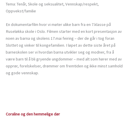
Tema: Tenår, Skole og seksualitet, Vennskap/respekt,
Oppvekst/familie
En dokumentarfilm hvor vi møter ulike barn fra en 7.klasse på
Ruseløkka skole i Oslo. Filmen starter med en kort presentasjon av
noen av barna og skolens 17.mai feiring – der de går i tog foran
Slottet og vinker til kongefamilien. I løpet av dette siste året på
barneskolen ser vi hvordan barna utvikler seg og modner, fra å
være barn til å bli gryende ungdommer – med alt som hører med av
opprør, forelskelser, drømmer om fremtiden og ikke minst samhold
og gode vennskap.
Coraline og den hemmelige dør