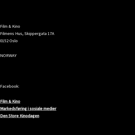
ADRESSE
Film & Kino
Filmens Hus, Skippergata 17A
0152 Oslo
NORWAY
SOSIALE MEDIER
Facebook:
Film & Kino
Markedsføring i sosiale medier
Den Store Kinodagen