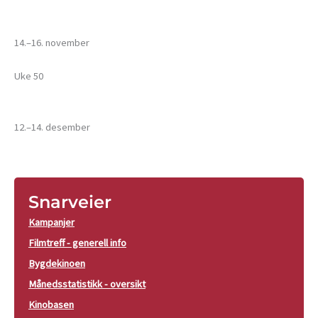
14.–16. november
Uke 50
12.–14. desember
Snarveier
Kampanjer
Filmtreff - generell info
Bygdekinoen
Månedsstatistikk - oversikt
Kinobasen