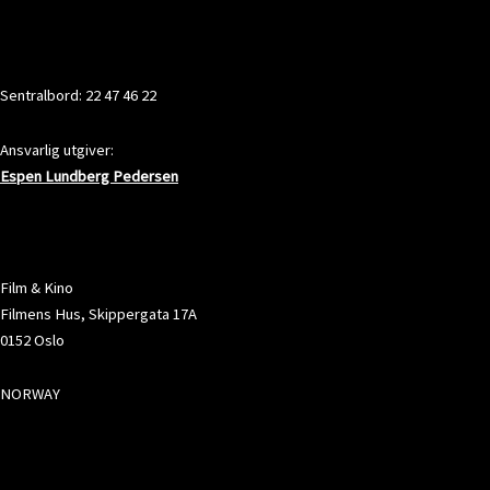
KONTAKT
Sentralbord: 22 47 46 22
Ansvarlig utgiver:
Espen Lundberg Pedersen
ADRESSE
Film & Kino
Filmens Hus, Skippergata 17A
0152 Oslo
NORWAY
SOSIALE MEDIER