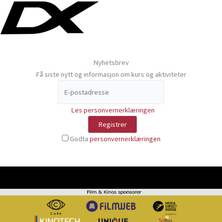
Nyhetsbrev
Få siste nytt og informasjon om kurs og aktiviteter
Les personvernerklæringen
Godta
personvernerklæringen