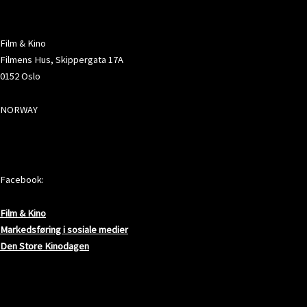
ADRESSE
Film & Kino
Filmens Hus, Skippergata 17A
0152 Oslo
NORWAY
SOSIALE MEDIER
Facebook:
Film & Kino
Markedsføring i sosiale medier
Den Store Kinodagen