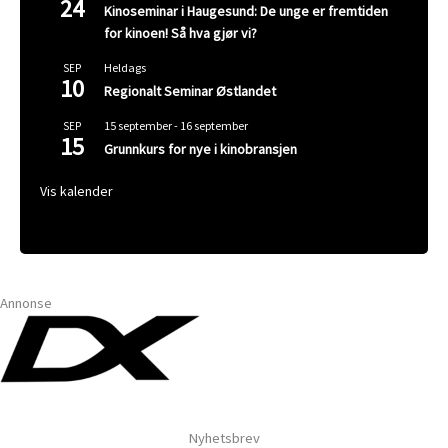
24
Kinoseminar i Haugesund: De unge er fremtiden
for kinoen! Så hva gjør vi?
Heldags
SEP
10
Regionalt Seminar Østlandet
15 september
-
16 september
SEP
15
Grunnkurs for nye i kinobransjen
Vis kalender
Annonse
Nyhetsbrev