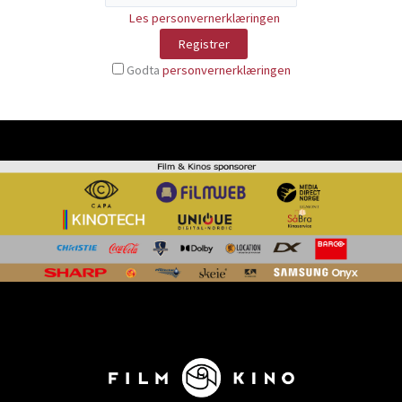
Les personvernerklæringen
Godta
personvernerklæringen