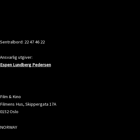
KONTAKT
Sentralbord: 22 47 46 22
Ansvarlig utgiver:
Espen Lundberg Pedersen
ADRESSE
Film & Kino
Filmens Hus, Skippergata 17A
0152 Oslo
NORWAY